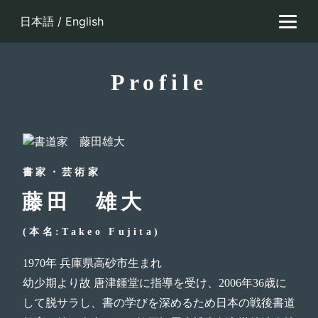
Skip
日本語
/
English
to
content
Profile
書家・芸術家
藤田 雄大
(本名:Takeo Fujita)
1970年 兵庫県高砂市生まれ
幼少期より故 唐津鍾堂に指導を受け、2006年36歳に
して脱サラし、書の学びを深めるため日本の戦後書道