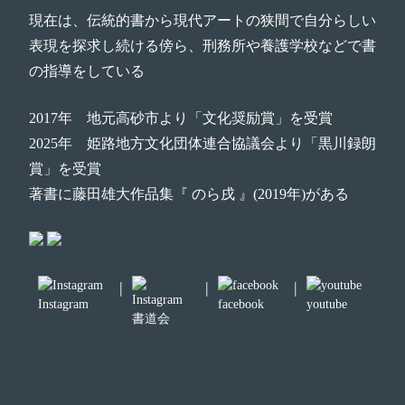
現在は、伝統的書から現代アートの狭間で自分らしい
表現を探求し続ける傍ら、刑務所や養護学校などで書
の指導をしている
2017年 地元高砂市より「文化奨励賞」を受賞
2025年 姫路地方文化団体連合協議会より「黒川録朗
賞」を受賞
著書に藤田雄大作品集『 のら戌 』(2019年)がある
|
|
|
Instagram
facebook
youtube
書道会