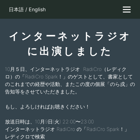
Skip
日本語
/
English
to
content
インターネットラジオ
に出演しました
10月５日
、
インターネットラジオ RadiCro（レディク
ロ）の「RadiCro Spark！」のゲストとして、書家として
のこれまでの経歴や活動、またこの度の個展「のら戌」の
告知等をさせていただきました。
もし、よろしければお聴きください！
放送日時は、10月9日(火) 22:00〜23:00
インターネットラジオ RadiCro の「RadiCro Spark！」
レディクロで検索