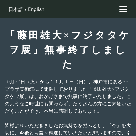
Skip
日本語
/
English
to
content
「藤田雄大×フジタタケ
ヲ展」無事終了しまし
た
10月27日（火）から１１月１日（日）、神戸市にあるBB
プラザ美術館にて開催しておりました「藤田雄大×フジタ
タケヲ展」は、おかげさまで無事に終了いたしました。こ
のようなご時世にも関わらず、たくさんの方にご来駕いた
だくことができ、本当に感謝しております。
皆様よりいただきましたお気持ちを励みとし、「今」を大
切に、今後とも益々精進していきたいと思いますので、引