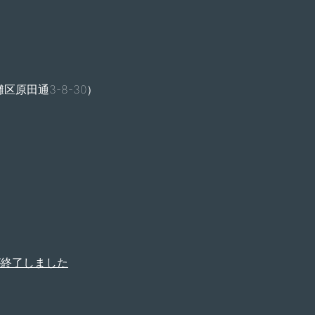
原田通3-8-30）
が終了しました