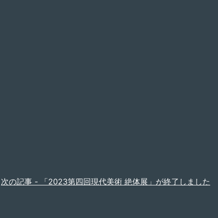
次の記事 -
「2023第四回現代美術 絶体展」が終了しました