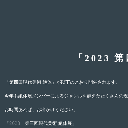
Skip
to
content
「2023
「第四回現代美術 絶体」が以下のとおり開催されます。
今年も絶体展メンバーによるジャンルを超えたたくさんの現
お時間あれば、お出かけください。
「2023 第三回現代美術 絶体展」